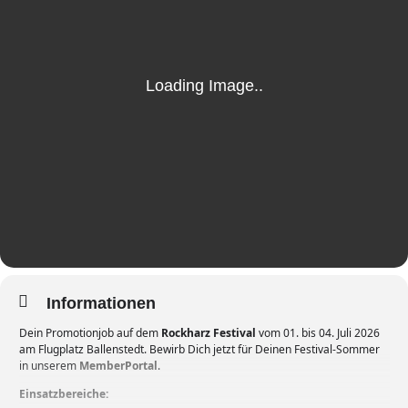
Informationen
Dein Promotionjob auf dem
Rockharz Festival
vom 01. bis 04. Juli 2026
am Flugplatz Ballenstedt. Bewirb Dich jetzt für Deinen Festival-Sommer
in unserem
MemberPortal
.
Einsatzbereiche: