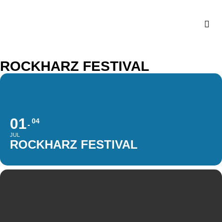
ROCKHARZ FESTIVAL
01
04
JUL
ROCKHARZ FESTIVAL