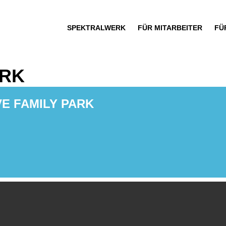
SPEKTRALWERK
FÜR MITARBEITER
FÜ
ARK
E FAMILY PARK