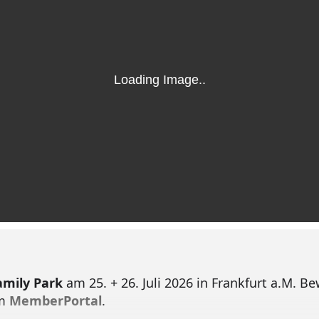
amily Park
am 25. + 26. Juli 2026 in Frankfurt a.M. Be
em
MemberPortal
.