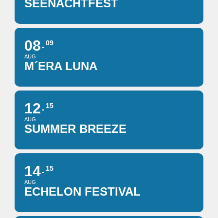
SEENACHTFEST
08
09
AUG
M´ERA LUNA
12
15
AUG
SUMMER BREEZE
14
15
AUG
ECHELON FESTIVAL