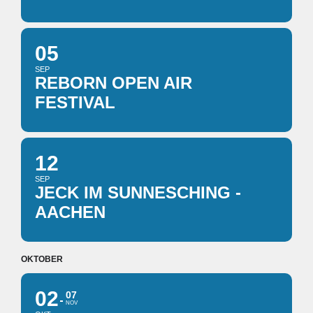
05
SEP
REBORN OPEN AIR
FESTIVAL
12
SEP
JECK IM SUNNESCHING -
AACHEN
OKTOBER
02
07
NOV