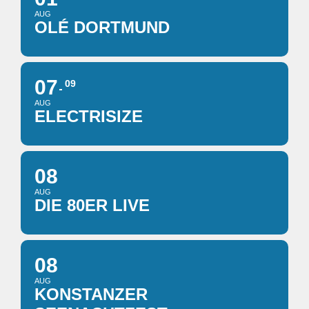
AUG
OLÉ DORTMUND
07
09
AUG
ELECTRISIZE
08
AUG
DIE 80ER LIVE
08
AUG
KONSTANZER