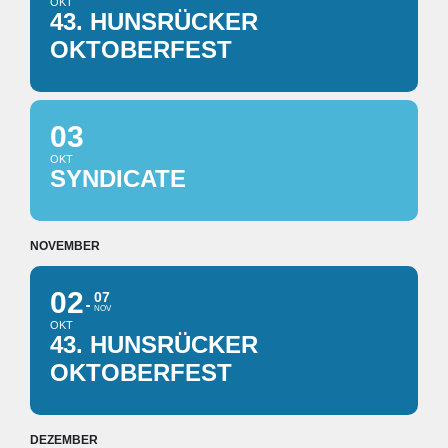
OKT
43. HUNSRÜCKER
OKTOBERFEST
03
OKT
SYNDICATE
NOVEMBER
02
07
NOV
OKT
43. HUNSRÜCKER
OKTOBERFEST
DEZEMBER