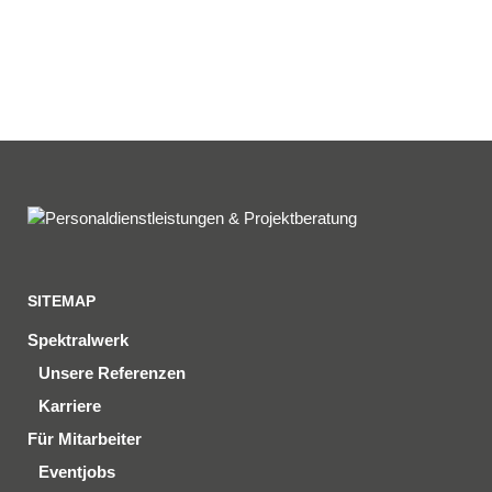
06541 / 8141 – 200
konzept@spektralwerk.de
SITEMAP
Spektralwerk
Unsere Referenzen
Karriere
Für Mitarbeiter
Eventjobs