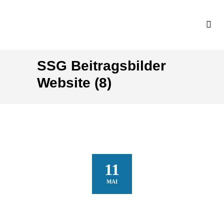
SSG Beitragsbilder
Website (8)
11
MAI