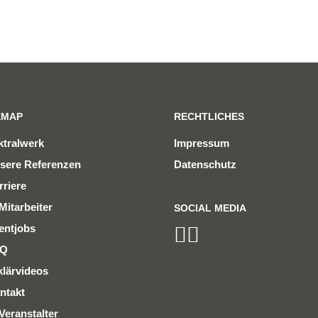
EMAP
RECHTLICHES
ktralwerk
Impressum
sere Referenzen
Datenschutz
rriere
Mitarbeiter
SOCIAL MEDIA
entjobs
AQ
klärvideos
ntakt
Veranstalter