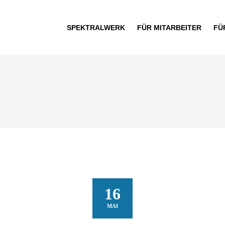
SPEKTRALWERK
FÜR MITARBEITER
FÜ
16
MAI