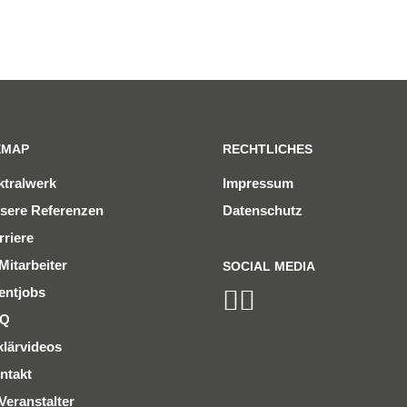
EMAP
RECHTLICHES
ktralwerk
Impressum
sere Referenzen
Datenschutz
rriere
Mitarbeiter
SOCIAL MEDIA
entjobs
AQ
klärvideos
ntakt
Veranstalter