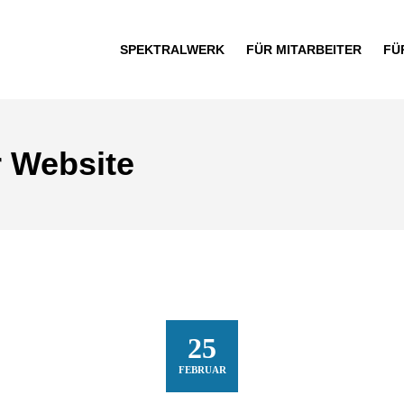
SPEKTRALWERK
FÜR MITARBEITER
FÜ
r Website
25
FEBRUAR