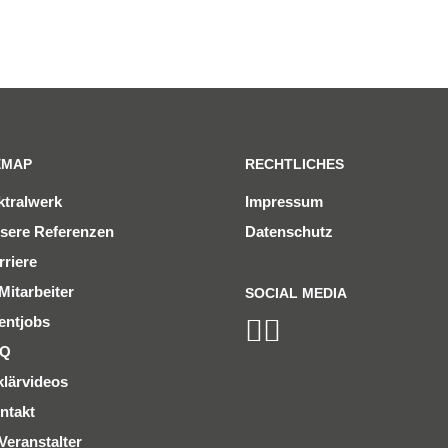
EMAP
RECHTLICHES
ktralwerk
Impressum
sere Referenzen
Datenschutz
rriere
Mitarbeiter
SOCIAL MEDIA
entjobs
AQ
klärvideos
ntakt
Veranstalter