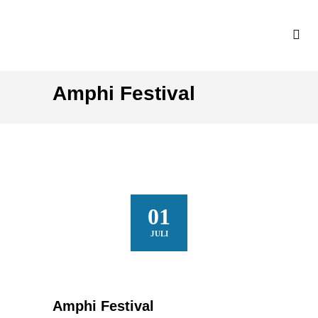
Amphi Festival
01
JULI
Amphi Festival