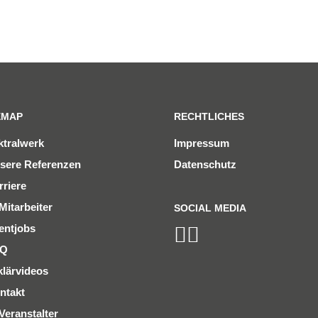
EMAP
RECHTLICHES
ktralwerk
Impressum
sere Referenzen
Datenschutz
rriere
Mitarbeiter
SOCIAL MEDIA
entjobs
AQ
klärvideos
ntakt
Veranstalter