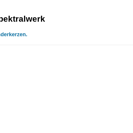
pektralwerk