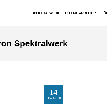
SPEKTRALWERK
FÜR MITARBEITER
FÜ
on Spektralwerk
14
DEZEMBER