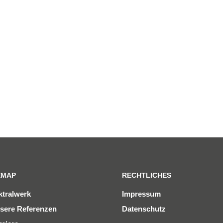
EMAP
RECHTLICHES
ktralwerk
Impressum
sere Referenzen
Datenschutz