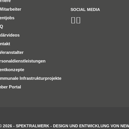
rriere
Mitarbeiter
SOCIAL MEDIA
entjobs
AQ
klärvideos
ntakt
Veranstalter
rsonaldienstleistungen
entkonzepte
mmunale Infrastrukturprojekte
ber Portal
© 2026 - SPEKTRALWERK - DESIGN UND ENTWICKLUNG VON NEW