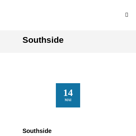
Southside
14
MAI
Southside