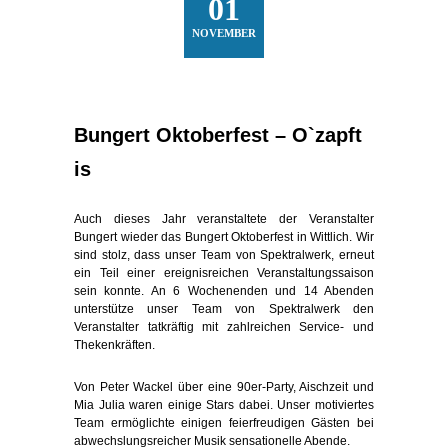
01
NOVEMBER
Bungert Oktoberfest – O`zapft
is
Auch dieses Jahr veranstaltete der Veranstalter
Bungert wieder das Bungert Oktoberfest in Wittlich. Wir
sind stolz, dass unser Team von Spektralwerk, erneut
ein Teil einer ereignisreichen Veranstaltungssaison
sein konnte. An 6 Wochenenden und 14 Abenden
unterstütze unser Team von Spektralwerk den
Veranstalter tatkräftig mit zahlreichen Service- und
Thekenkräften.
Von Peter Wackel über eine 90er-Party, Aischzeit und
Mia Julia waren einige Stars dabei. Unser motiviertes
Team ermöglichte einigen feierfreudigen Gästen bei
abwechslungsreicher Musik sensationelle Abende.