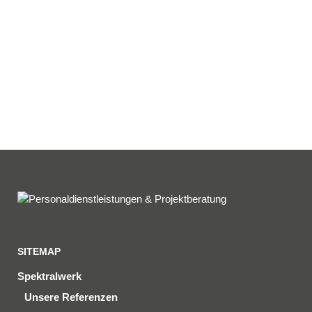
06541 / 8141 – 200
konzept@spektralwerk.de
SITEMAP
Spektralwerk
Unsere Referenzen